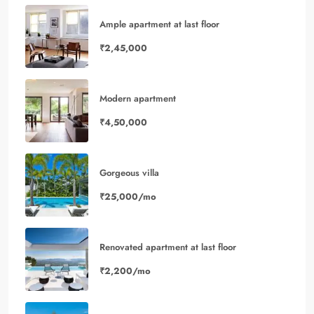
Ample apartment at last floor
₹2,45,000
Modern apartment
₹4,50,000
Gorgeous villa
₹25,000/mo
Renovated apartment at last floor
₹2,200/mo