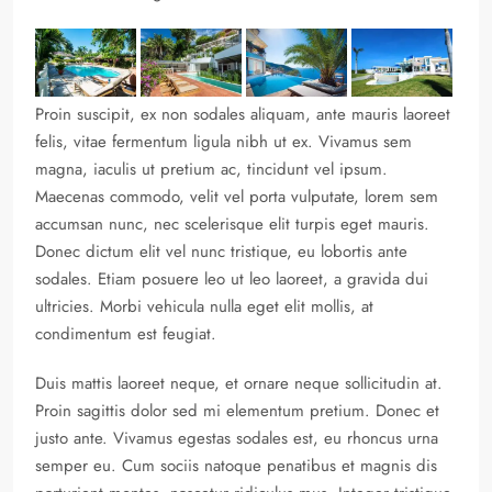
Proin suscipit, ex non sodales aliquam, ante mauris laoreet
felis, vitae fermentum ligula nibh ut ex. Vivamus sem
magna, iaculis ut pretium ac, tincidunt vel ipsum.
Maecenas commodo, velit vel porta vulputate, lorem sem
accumsan nunc, nec scelerisque elit turpis eget mauris.
Donec dictum elit vel nunc tristique, eu lobortis ante
sodales. Etiam posuere leo ut leo laoreet, a gravida dui
ultricies. Morbi vehicula nulla eget elit mollis, at
condimentum est feugiat.
Duis mattis laoreet neque, et ornare neque sollicitudin at.
Proin sagittis dolor sed mi elementum pretium. Donec et
justo ante. Vivamus egestas sodales est, eu rhoncus urna
semper eu. Cum sociis natoque penatibus et magnis dis