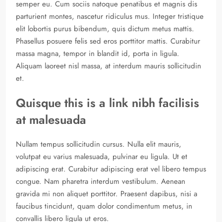
semper eu. Cum sociis natoque penatibus et magnis dis
parturient montes, nascetur ridiculus mus. Integer tristique
elit lobortis purus bibendum, quis dictum metus mattis.
Phasellus posuere felis sed eros porttitor mattis. Curabitur
massa magna, tempor in blandit id, porta in ligula.
Aliquam laoreet nisl massa, at interdum mauris sollicitudin
et.
Quisque this is a link nibh facilisis
at malesuada
Nullam tempus sollicitudin cursus. Nulla elit mauris,
volutpat eu varius malesuada, pulvinar eu ligula. Ut et
adipiscing erat. Curabitur adipiscing erat vel libero tempus
congue. Nam pharetra interdum vestibulum. Aenean
gravida mi non aliquet porttitor. Praesent dapibus, nisi a
faucibus tincidunt, quam dolor condimentum metus, in
convallis libero ligula ut eros.