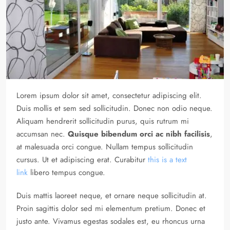
Lorem ipsum dolor sit amet, consectetur adipiscing elit.
Duis mollis et sem sed sollicitudin. Donec non odio neque.
Aliquam hendrerit sollicitudin purus, quis rutrum mi
accumsan nec.
Quisque bibendum orci ac nibh facilisis
,
at malesuada orci congue. Nullam tempus sollicitudin
cursus. Ut et adipiscing erat. Curabitur
this is a text
link
libero tempus congue.
Duis mattis laoreet neque, et ornare neque sollicitudin at.
Proin sagittis dolor sed mi elementum pretium. Donec et
justo ante. Vivamus egestas sodales est, eu rhoncus urna