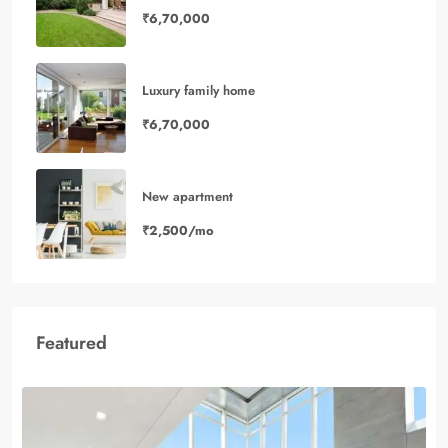
₹6,70,000
Luxury family home
₹6,70,000
New apartment
₹2,500/mo
Featured