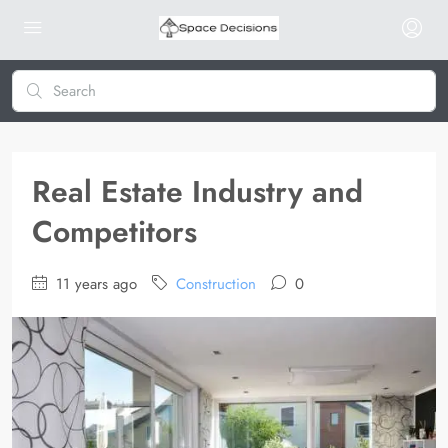
Real Estate Industry and
Competitors
11 years ago
Construction
0