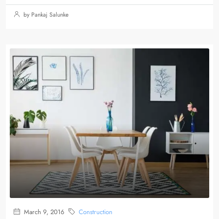
by Pankaj Salunke
March 9, 2016
Construction