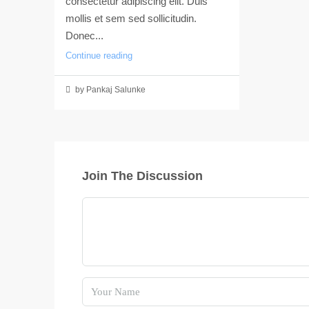
consectetur adipiscing elit. Duis
mollis et sem sed sollicitudin.
Donec...
Continue reading
by Pankaj Salunke
Join The Discussion