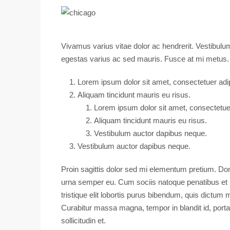
Vivamus varius vitae dolor ac hendrerit. Vestibulu
egestas varius ac sed mauris. Fusce at mi metus
Lorem ipsum dolor sit amet, consectetuer adipi
Aliquam tincidunt mauris eu risus.
Lorem ipsum dolor sit amet, consectetuer 
Aliquam tincidunt mauris eu risus.
Vestibulum auctor dapibus neque.
Vestibulum auctor dapibus neque.
Proin sagittis dolor sed mi elementum pretium. Do
urna semper eu. Cum sociis natoque penatibus et m
tristique elit lobortis purus bibendum, quis dictum 
Curabitur massa magna, tempor in blandit id, porta 
sollicitudin et.