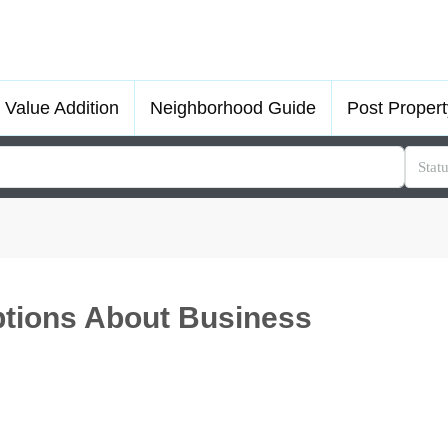
Value Addition
Neighborhood Guide
Post Propert
Stat
ions About Business