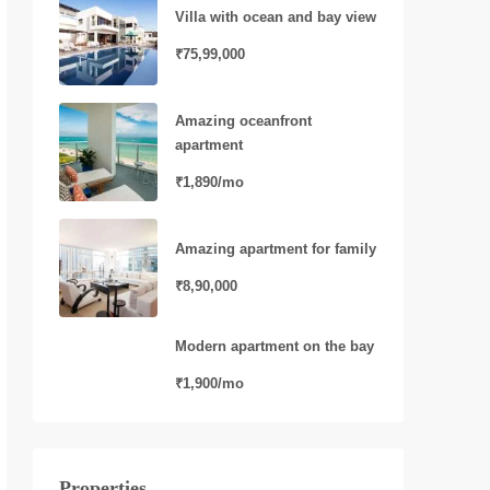
Villa with ocean and bay view
₹75,99,000
Amazing oceanfront
apartment
₹1,890/mo
Amazing apartment for family
₹8,90,000
Modern apartment on the bay
₹1,900/mo
Properties