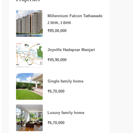
Millennium Falcon Tathawade
2 BHK, 3 BHK
₹85,00,000
Joyville Hadapsar Manjari
₹45,90,000
Single family home
₹6,70,000
Luxury family home
₹6,70,000