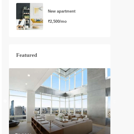
New apartment
₹2,500/mo
Featured