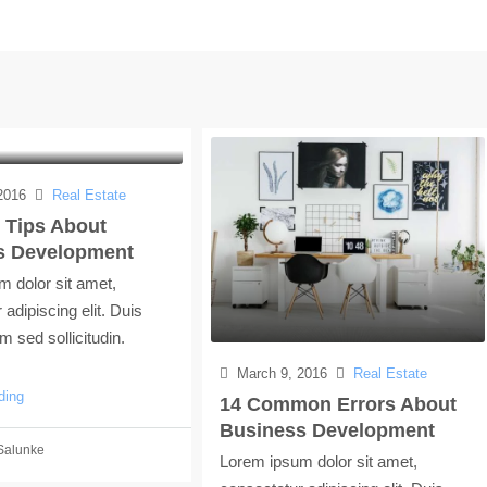
2016
Real Estate
 Tips About
s Development
 dolor sit amet,
adipiscing elit. Duis
m sed sollicitudin.
March 9, 2016
Real Estate
ding
14 Common Errors About
Business Development
Salunke
Lorem ipsum dolor sit amet,