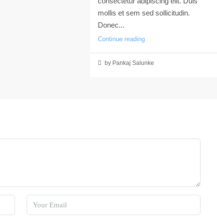
consectetur adipiscing elit. Duis
mollis et sem sed sollicitudin.
Donec...
Continue reading
by Pankaj Salunke