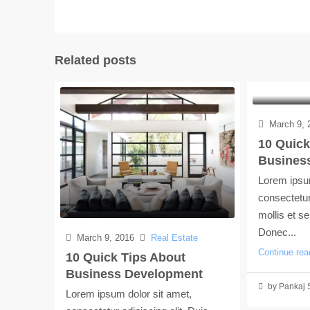
Related posts
March 9, 
10 Quick
Busines
Lorem ipsum
consectetur 
mollis et se
Donec...
March 9, 2016
Real Estate
Continue rea
10 Quick Tips About
Business Development
by Pankaj 
Lorem ipsum dolor sit amet,